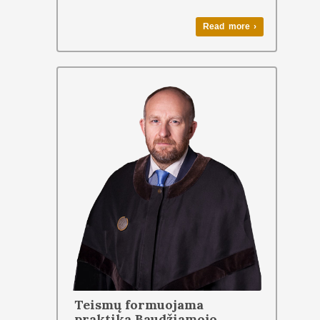
Read more ›
Teismų formuojama
praktika Baudžiamojo