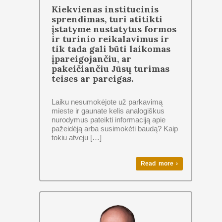
Kiekvienas institucinis
sprendimas, turi atitikti
įstatyme nustatytus formos
ir turinio reikalavimus ir
tik tada gali būti laikomas
įpareigojančiu, ar
pakeičiančiu Jūsų turimas
teises ar pareigas.
Laiku nesumokėjote už parkavimą
mieste ir gaunate kelis analogiškus
nurodymus pateikti informaciją apie
pažeidėją arba susimokėti baudą? Kaip
tokiu atveju […]
Read more ›