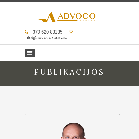
+370 620 83135
info@advocokaunas.lt
PUBLIKACIJOS