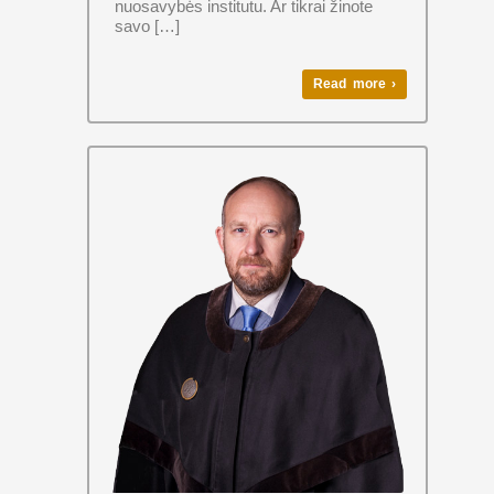
nuosavybės institutu. Ar tikrai žinote
savo […]
Read more ›