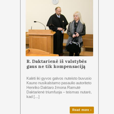
R. Daktarienė iš valstybės
gaus ne tik kompensaciją
Kalėti iki gyvos galvos nuteisto buvusio
Kauno nusikalstamo pasaulio autoriteto
Henriko Daktaro žmona Ramutė
Daktarienė triumfuoja – teismas nutarė,
kad […]
Read more ›