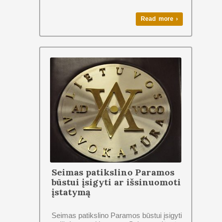
Read more ›
Seimas patikslino Paramos
būstui įsigyti ar išsinuomoti
įstatymą
Seimas patikslino Paramos būstui įsigyti