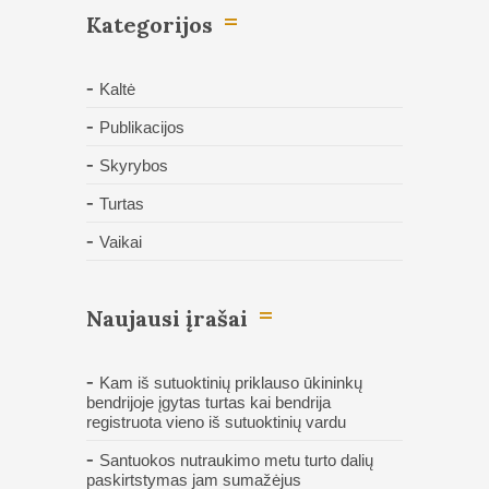
Kategorijos
Kaltė
Publikacijos
Skyrybos
Turtas
Vaikai
Naujausi įrašai
Kam iš sutuoktinių priklauso ūkininkų
bendrijoje įgytas turtas kai bendrija
registruota vieno iš sutuoktinių vardu
Santuokos nutraukimo metu turto dalių
paskirtstymas jam sumažėjus