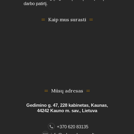
darbo patirtį.
Kaip mus surasti
Mūsų adresas
Gedimino g. 47, 228 kabinetas, Kaunas,
44242 Kauno m. sav., Lietuva
+370 620 83135