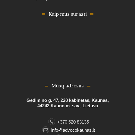
Kaip mus surasti
Mūsų adresas
Gedimino g. 47, 228 kabinetas, Kaunas,
44242 Kauno m. sav., Lietuva
+370 620 83135
info@advocokaunas.lt