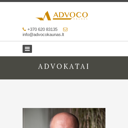
+370 620 83135
info@advocokaunas.lt
ADVOKATAI