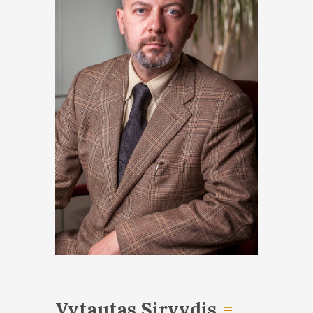
Vytautas Sirvydis