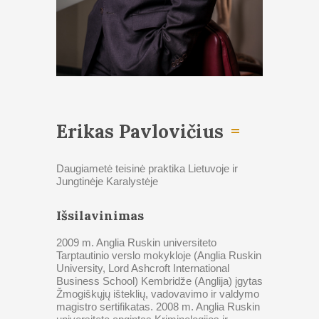
Erikas Pavlovičius
Daugiametė teisinė praktika Lietuvoje ir
Jungtinėje Karalystėje
Išsilavinimas
2009 m. Anglia Ruskin universiteto
Tarptautinio verslo mokykloje (Anglia Ruskin
University, Lord Ashcroft International
Business School) Kembridže (Anglija) įgytas
Žmogiškųjų išteklių, vadovavimo ir valdymo
magistro sertifikatas. 2008 m. Anglia Ruskin