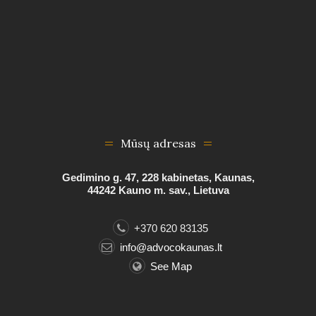
Mūsų adresas
Gedimino g. 47, 228 kabinetas, Kaunas,
44242 Kauno m. sav., Lietuva
+370 620 83135
info@advocokaunas.lt
See Map