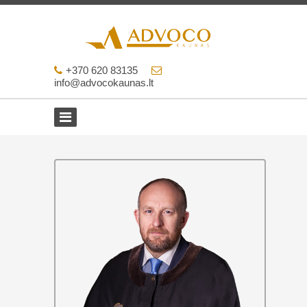
+370 620 83135
info@advocokaunas.lt