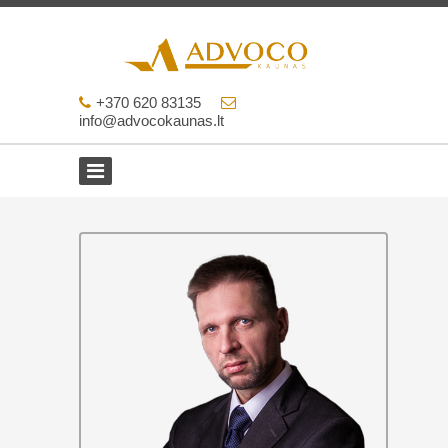
+370 620 83135
info@advocokaunas.lt