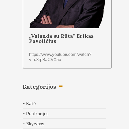
„Valanda su Rūta” Erikas
Pavoličius
https://www.youtube.com/watch?
v=u8rpBJCVXao
Kategorijos
Kaltė
Publikacijos
Skyrybos