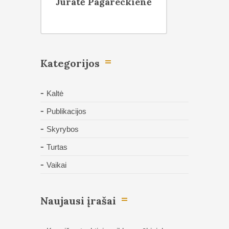
Jūratė Pagareckienė
Kategorijos
Kaltė
Publikacijos
Skyrybos
Turtas
Vaikai
Naujausi įrašai