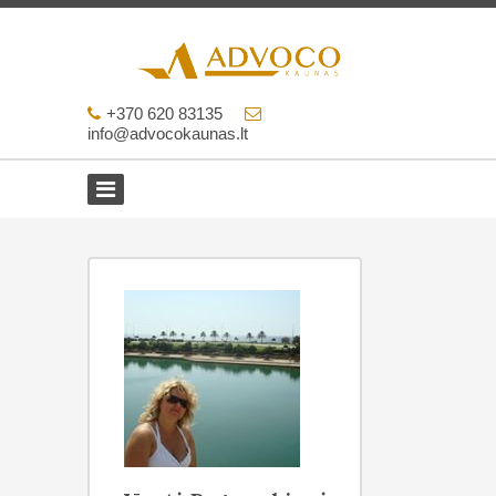
+370 620 83135
info@advocokaunas.lt