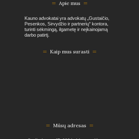
Apie mus
Kauno advokatai yra advokatų „Gustaičio,
Pesenkos, Sirvydžio ir partnerių“ kontora,
turinti sėkmingą, ilgametę ir neįkainojamą
darbo patirtį.
Kaip mus surasti
Mūsų adresas