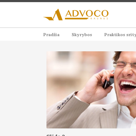
Pradžia
Skyrybos
Praktikos srit