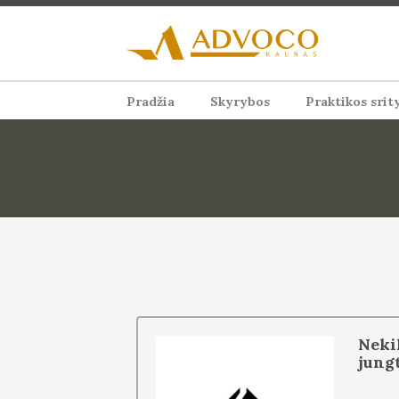
Pradžia
Skyrybos
Praktikos srit
Neki
jung