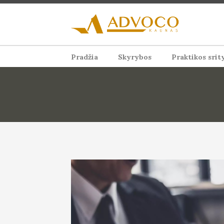
Pradžia
Skyrybos
Praktikos srit