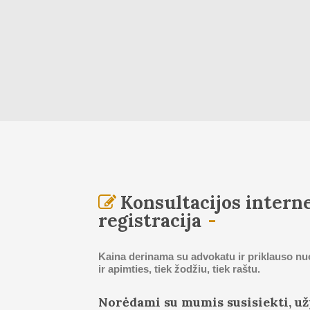
Konsultacijos intern
registracija
Kaina derinama su advokatu ir priklauso n
ir apimties, tiek žodžiu, tiek raštu.
Norėdami su mumis susisiekti, už