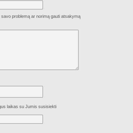
 savo problemą ar norimą gauti atsakymą
us laikas su Jumis susisiekti