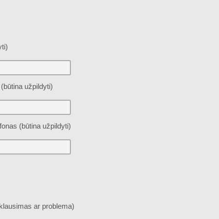
ti)
(būtina užpildyti)
fonas (būtina užpildyti)
klausimas ar problema)