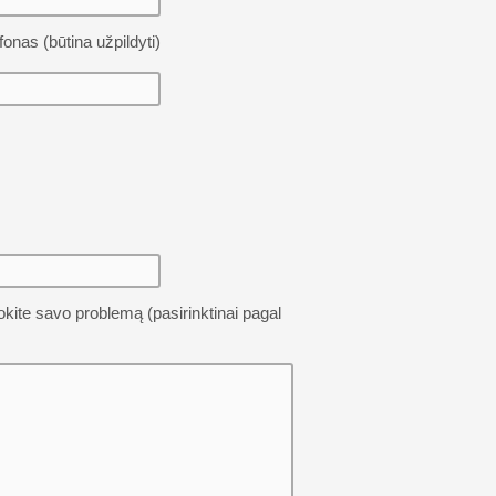
fonas (būtina užpildyti)
ite savo problemą (pasirinktinai pagal